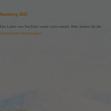
Bamberg 2025
Das Laden von YouTube wurde nicht erlaubt. Bitte ändern Sie die
Datenschutz-Einstellungen