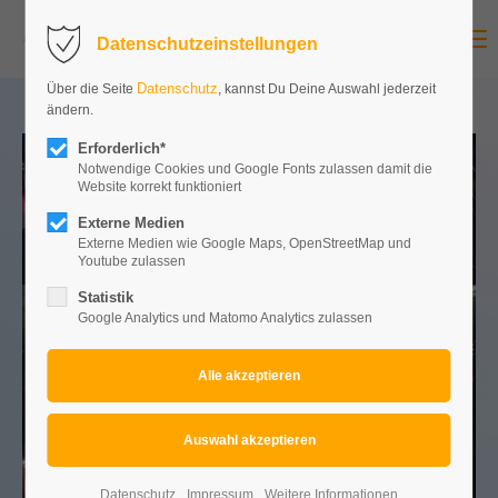
Menu
Datenschutzeinstellungen
Datenschutz
Über die Seite
, kannst Du Deine Auswahl jederzeit
ändern.
Erforderlich*
Notwendige Cookies und Google Fonts zulassen damit die
Website korrekt funktioniert
Externe Medien
Externe Medien wie Google Maps, OpenStreetMap und
Youtube zulassen
Statistik
Google Analytics und Matomo Analytics zulassen
Datenschutz
Impressum
Weitere Informationen