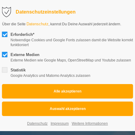
Datenschutzeinstellungen
Datenschutz
Über die Seite
, kannst Du Deine Auswahl jederzeit ändern.
688608
Erforderlich*
Notwendige Cookies und Google Fonts zulassen damit die Website korrekt
funktioniert
Externe Medien
Externe Medien wie Google Maps, OpenStreetMap und Youtube zulassen
Statistik
Google Analytics und Matomo Analytics zulassen
Datenschutz
Impressum
Weitere Informationen